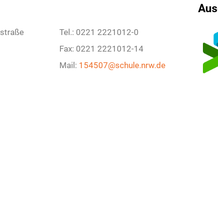
Aus
zstraße
Tel.: 0221 2221012-0
Fax: 0221 2221012-14
Mail:
154507@schule.nrw.de