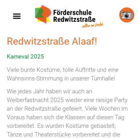
So arbeiten wir
Fotos & Videos
Redwitzstraße Alaaf!
Karneval 2025
Viele bunte Kostüme, tolle Auftritte und eine
Wahnsinns-Stimmung in unserer Turnhalle!
Wie jedes Jahr haben wir auch an
Weiberfastnacht 2025 wieder eine riesige Party
an der Redwitzstraße gefeiert. Viele Wochen im
Voraus haben sich die Klassen auf diesen Tag
vorbereitet. Es wurden Kostüme gebastelt,
Tänze und Theaterstücke vorbereitet und die