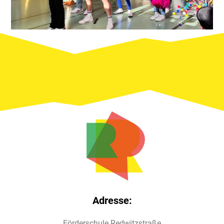
Adresse:
Förderschule Redwitzstraße