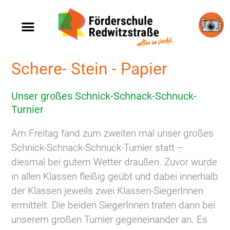
So arbeiten wir
Fotos & Videos
Schere- Stein - Papier
Unser großes Schnick-Schnack-Schnuck-
Turnier
Am Freitag fand zum zweiten mal unser großes
Schnick-Schnack-Schnuck-Turnier statt –
diesmal bei gutem Wetter draußen. Zuvor wurde
in allen Klassen fleißig geübt und dabei innerhalb
der Klassen jeweils zwei Klassen-SiegerInnen
ermittelt. Die beiden SiegerInnen traten dann bei
unserem großen Turnier gegeneinander an. Es