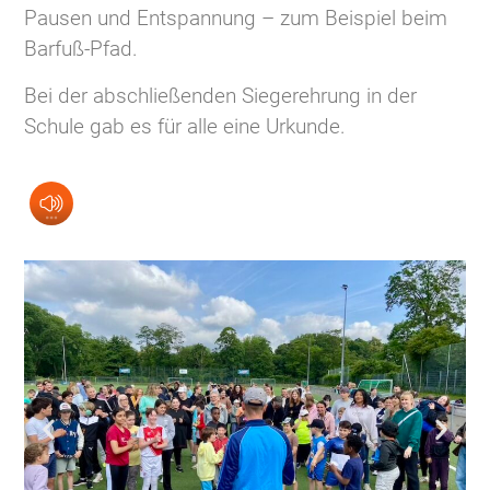
Pausen und Entspannung – zum Beispiel beim
Barfuß-Pfad.
Bei der abschließenden Siegerehrung in der
Schule gab es für alle eine Urkunde.