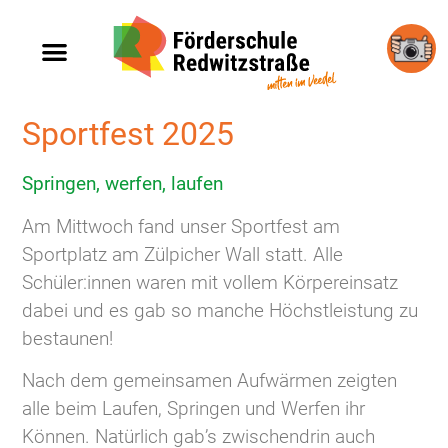
So arbeiten wir
Fotos & Videos
Sportfest 2025
Springen, werfen, laufen
Am Mittwoch fand unser Sportfest am
Sportplatz am Zülpicher Wall statt. Alle
Schüler:innen waren mit vollem Körpereinsatz
dabei und es gab so manche Höchstleistung zu
bestaunen!
Nach dem gemeinsamen Aufwärmen zeigten
alle beim Laufen, Springen und Werfen ihr
Können. Natürlich gab’s zwischendrin auch